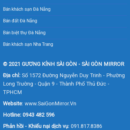
Bán khách sạn Đà Nẵng
Bán đất Đà Nẵng
Bán biệt thự Đà Nẵng
Bán khách sạn Nha Trang
© 2021 GƯƠNG KÍNH SÀI GÒN - SÀI GÒN MIRROR
Địa chỉ:
Số 1572 Đường Nguyễn Duy Trinh - Phường
Long Trường - Quận 9 - Thành Phố Thủ Đức -
TPHCM
Website
:
www.SaiGonMirror.Vn
Hotline:
0943 482 596
Phản hồi - Khiếu nại dịch vụ
: 091.817.8386