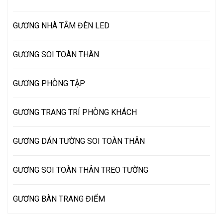
GƯƠNG NHÀ TẮM ĐÈN LED
GƯƠNG SOI TOÀN THÂN
GƯƠNG PHÒNG TẬP
GƯƠNG TRANG TRÍ PHÒNG KHÁCH
GƯƠNG DÁN TƯỜNG SOI TOÀN THÂN
GƯƠNG SOI TOÀN THÂN TREO TƯỜNG
GƯƠNG BÀN TRANG ĐIỂM