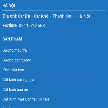
HÀ NỘI
Địa chỉ
: Cự Đà - Cự Khê - Thanh Oai - Hà Nội
Hotline
:
0911.61.8683
SẢN PHẨM
Gương màu trà
Gương dán tường
Kính mặt bàn
Cắt kính cường lực
Cắt kính bàn ăn
Cắt Kính Mặt Bàn tại Hà Nội