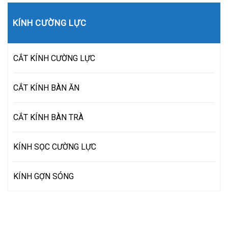
KÍNH CƯỜNG LỰC
CẮT KÍNH CƯỜNG LỰC
CẮT KÍNH BÀN ĂN
CẮT KÍNH BÀN TRÀ
KÍNH SỌC CƯỜNG LỰC
KÍNH GỢN SÓNG