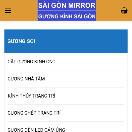
Skip
to
content
GƯƠNG SOI
CẮT GƯƠNG KÍNH CNC
GƯƠNG NHÀ TẮM
KÍNH THỦY TRANG TRÍ
GƯƠNG GHÉP TRANG TRÍ
GƯƠNG ĐÈN LED CẢM ỨNG