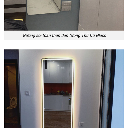
Gương soi toàn thân dán tường Thủ Đô Glass