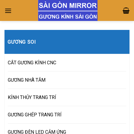
Skip
to
content
GƯƠNG SOI
CẮT GƯƠNG KÍNH CNC
GƯƠNG NHÀ TẮM
KÍNH THỦY TRANG TRÍ
GƯƠNG GHÉP TRANG TRÍ
GƯƠNG ĐÈN LED CẢM ỨNG