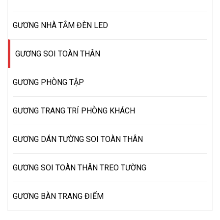
GƯƠNG NHÀ TẮM ĐÈN LED
GƯƠNG SOI TOÀN THÂN
GƯƠNG PHÒNG TẬP
GƯƠNG TRANG TRÍ PHÒNG KHÁCH
GƯƠNG DÁN TƯỜNG SOI TOÀN THÂN
GƯƠNG SOI TOÀN THÂN TREO TƯỜNG
GƯƠNG BÀN TRANG ĐIỂM