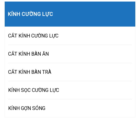
KÍNH CƯỜNG LỰC
CẮT KÍNH CƯỜNG LỰC
CẮT KÍNH BÀN ĂN
CẮT KÍNH BÀN TRÀ
KÍNH SỌC CƯỜNG LỰC
KÍNH GỢN SÓNG