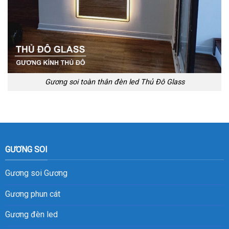
Gương soi toàn thân đèn led Thủ Đô Glass
GƯƠNG SOI
Gương soi
Gương
Gương phun cát
Gương đèn led