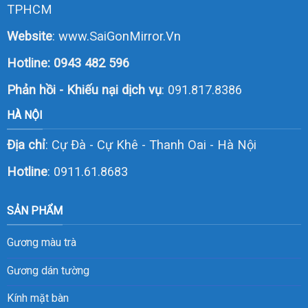
TPHCM
Website
:
www.SaiGonMirror.Vn
Hotline:
0943 482 596
Phản hồi - Khiếu nại dịch vụ
: 091.817.8386
HÀ NỘI
Địa chỉ
: Cự Đà - Cự Khê - Thanh Oai - Hà Nội
Hotline
:
0911.61.8683
SẢN PHẨM
Gương màu trà
Gương dán tường
Kính mặt bàn