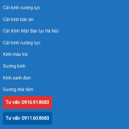
Cắt kính cường lực
Cắt kính bàn ăn
Cắt Kính Mặt Bàn tại Hà Nội
Cắt kính cường lực
Kính màu trà
Xưởng kính
Kính xanh đen
Gương nhà tắm
Gương treo tường
Tư vấn: 0916.91.8683
Tư vấn: 0911.60.8683