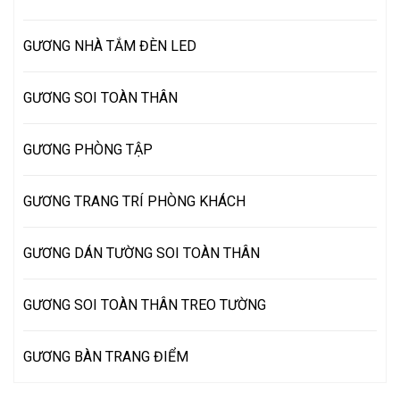
GƯƠNG NHÀ TẮM ĐÈN LED
GƯƠNG SOI TOÀN THÂN
GƯƠNG PHÒNG TẬP
GƯƠNG TRANG TRÍ PHÒNG KHÁCH
GƯƠNG DÁN TƯỜNG SOI TOÀN THÂN
GƯƠNG SOI TOÀN THÂN TREO TƯỜNG
GƯƠNG BÀN TRANG ĐIỂM