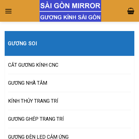
Skip
to
content
GƯƠNG SOI
CẮT GƯƠNG KÍNH CNC
GƯƠNG NHÀ TẮM
KÍNH THỦY TRANG TRÍ
GƯƠNG GHÉP TRANG TRÍ
GƯƠNG ĐÈN LED CẢM ỨNG