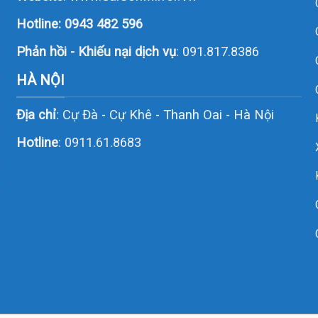
Hotline:
0943 482 596
Phản hồi - Khiếu nại dịch vụ
: 091.817.8386
HÀ NỘI
Địa chỉ
: Cự Đà - Cự Khê - Thanh Oai - Hà Nội
Hotline
:
0911.61.8683