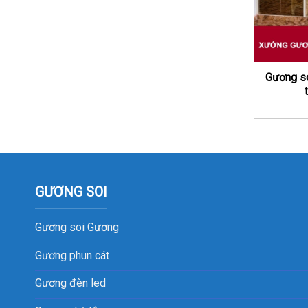
Gương soi
GƯƠNG SOI
Gương soi
Gương
Gương phun cát
Gương đèn led