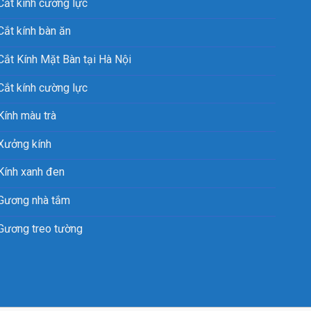
Cắt kính cường lực
Cắt kính bàn ăn
Cắt Kính Mặt Bàn tại Hà Nội
Cắt kính cường lực
Kính màu trà
Xưởng kính
Kính xanh đen
Gương nhà tắm
Gương treo tường