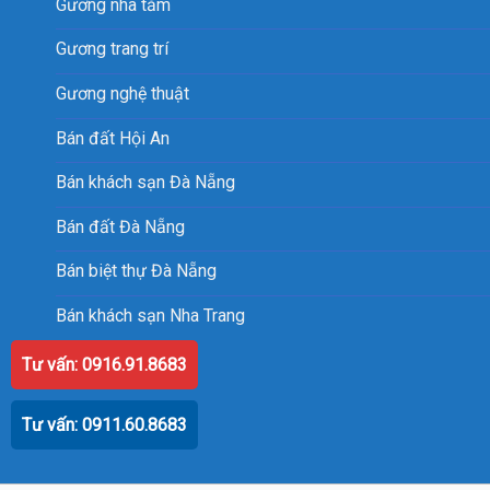
Gương nhà tắm
Gương trang trí
Gương nghệ thuật
Bán đất Hội An
Bán khách sạn Đà Nẵng
Bán đất Đà Nẵng
Bán biệt thự Đà Nẵng
Bán khách sạn Nha Trang
Tư vấn: 0916.91.8683
Tư vấn: 0911.60.8683