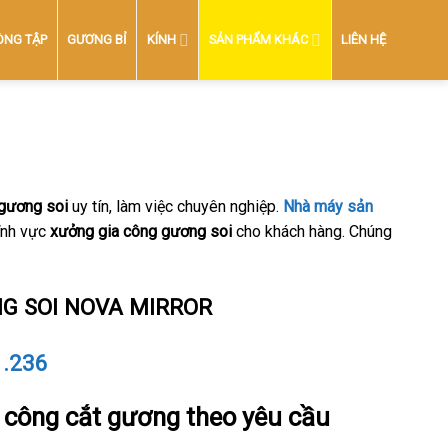
ÒNG TẬP
GƯƠNG BỈ
KÍNH
SẢN PHẨM KHÁC
LIÊN HỆ
 gương soi
uy tín, làm việc chuyên nghiệp.
Nhà máy sản
ĩnh vực
xưởng gia công gương soi
cho khách hàng. Chúng
G SOI NOVA MIRROR
1.236
 công cắt gương theo yêu cầu