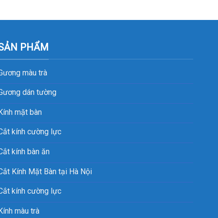
SẢN PHẨM
Gương màu trà
Gương dán tường
Kính mặt bàn
Cắt kính cường lực
Cắt kính bàn ăn
Cắt Kính Mặt Bàn tại Hà Nội
Cắt kính cường lực
Kính màu trà