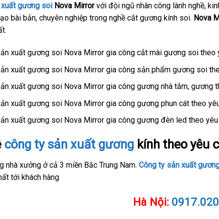
 xuất gương soi
Nova Mirror
với đội ngũ nhân công lành nghề, kin
ạo bài bản, chuyên nghiệp trong nghề cắt gương kính soi.
Nova Mi
t.
ản xuất gương soi Nova Mirror gia công cắt mài gương soi theo 
ản xuất gương soi Nova Mirror gia công sản phẩm gương soi theo
n xuất gương soi Nova Mirror gia công gương nhà tắm, gương thi
ản xuất gương soi Nova Mirror gia công gương phun cát theo yê
ản xuất gương soi Nova Mirror gia công gương đèn led theo yêu
ệ
công ty sản xuất gương
kính theo yêu 
ng nhà xưởng ở cả 3 miền Bắc Trung Nam.
Công ty sản xuất gương
ất tới khách hàng
Hà Nội:
0917.020