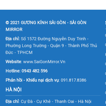
© 2021 GƯƠNG KÍNH SÀI GÒN - SÀI GÒN
MIRROR
Địa chỉ:
Số 1572 Đường Nguyễn Duy Trinh -
Phường Long Trường - Quận 9 - Thành Phố Thủ
Đức - TPHCM
Website
:
www.SaiGonMirror.Vn
Hotline:
0943 482 596
Phản hồi - Khiếu nại dịch vụ
: 091.817.8386
HÀ NỘI
Địa chỉ
: Cự Đà - Cự Khê - Thanh Oai - Hà Nội