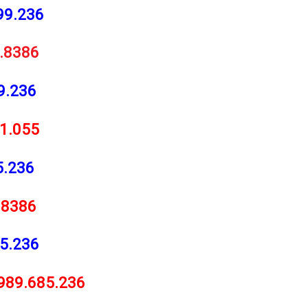
99.236
.8386
9.236
11.055
5.236
.8386
5.236
989.685.236