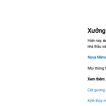
Xưởn
Hiện nay,
x
nhà thầu xâ
Nova Mirro
Mọi thông t
Xem thêm:
Cắt gương 
Kính thủy m