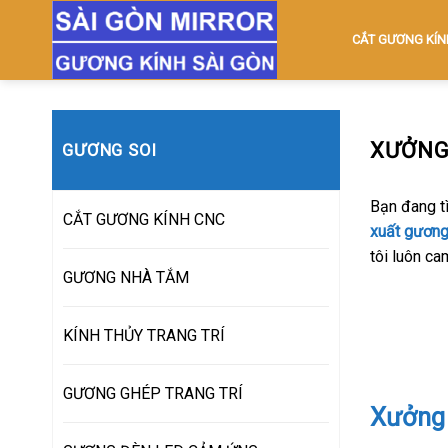
Skip
to
CẮT GƯƠNG KÍN
content
XƯỞNG
GƯƠNG SOI
Bạn đang t
CẮT GƯƠNG KÍNH CNC
xuất gương
tôi luôn ca
GƯƠNG NHÀ TẮM
KÍNH THỦY TRANG TRÍ
GƯƠNG GHÉP TRANG TRÍ
Xưởng 