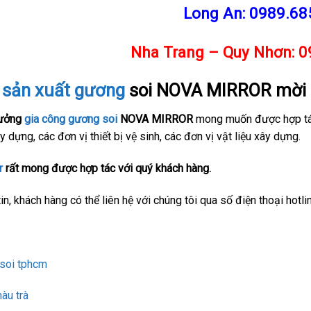
Long An:
0989.68
Nha Trang – Quy Nhơn:
0
g
sản xuất gương
soi NOVA MIRROR mời 
ưởng
gia công gương soi
NOVA MIRROR
mong muốn được hợp tác v
y dựng, các đơn vị thiết bị vệ sinh, các đơn vị vật liệu xây dựng.
r
rất mong được hợp tác với quý khách hàng.
in, khách hàng có thể liên hệ với chúng tôi qua số điện thoại hotli
soi tphcm
àu trà