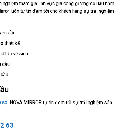
h nghiệm tham gia lĩnh vực gia công gương soi lâu năm.
rror
luôn tự tin đem tới cho khách hàng sự trải nghiệm
yêu cầu
 thiết kế
ết bị vệ sinh
u cầu
 cầu
cầu
 soi
NOVA MIRROR tự tin đem tới sự trải nghiệm sản
2.63