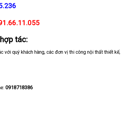
5.236
91.66.11.055
hợp tác:
ới quý khách hàng, các đơn vị thi công nội thất thiết kế,
ne:
0918718386