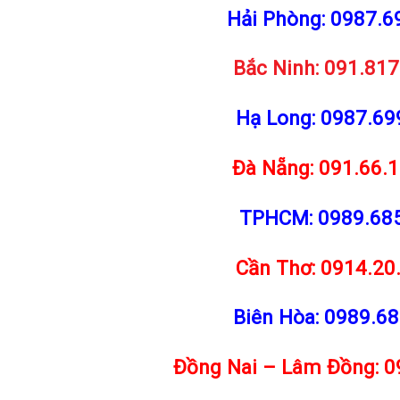
Hải Phòng:
0987.6
Bắc Ninh:
091.817
Hạ Long:
0987.69
Đà Nẵng:
091.66.
TPHCM:
0989.68
Cần Thơ: 0914.20
Biên Hòa:
0989.68
Đồng Nai – Lâm Đồng:
0