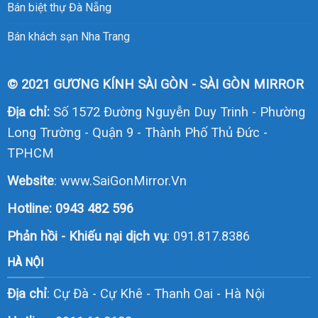
Bán biệt thự Đà Nẵng
Bán khách sạn Nha Trang
© 2021 GƯƠNG KÍNH SÀI GÒN - SÀI GÒN MIRROR
Địa chỉ:
Số 1572 Đường Nguyễn Duy Trinh - Phường
Long Trường - Quận 9 - Thành Phố Thủ Đức -
TPHCM
Website
:
www.SaiGonMirror.Vn
Hotline:
0943 482 596
Phản hồi - Khiếu nại dịch vụ
: 091.817.8386
HÀ NỘI
Địa chỉ
: Cự Đà - Cự Khê - Thanh Oai - Hà Nội