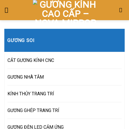
Skip
to
content
GƯƠNG SOI
CẮT GƯƠNG KÍNH CNC
GƯƠNG NHÀ TẮM
KÍNH THỦY TRANG TRÍ
GƯƠNG GHÉP TRANG TRÍ
GƯƠNG ĐÈN LED CẢM ỨNG