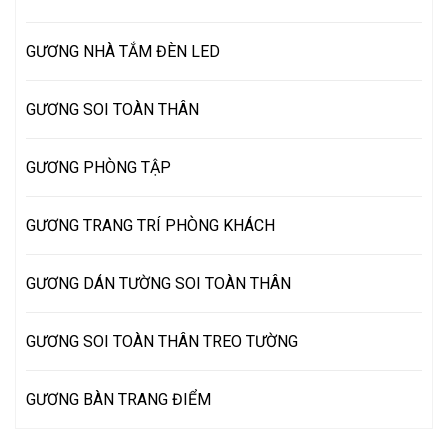
GƯƠNG NHÀ TẮM ĐÈN LED
GƯƠNG SOI TOÀN THÂN
GƯƠNG PHÒNG TẬP
GƯƠNG TRANG TRÍ PHÒNG KHÁCH
GƯƠNG DÁN TƯỜNG SOI TOÀN THÂN
GƯƠNG SOI TOÀN THÂN TREO TƯỜNG
GƯƠNG BÀN TRANG ĐIỂM