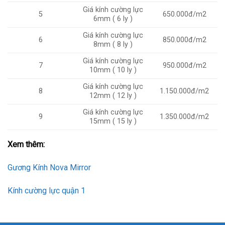
Giá kính cường lực
5
650.000đ/m2
6mm ( 6 ly )
Giá kính cường lực
6
850.000đ/m2
8mm ( 8 ly )
Giá kính cường lực
7
950.000đ/m2
10mm ( 10 ly )
Giá kính cường lực
8
1.150.000đ/m2
12mm ( 12 ly )
Giá kính cường lực
9
1.350.000đ/m2
15mm ( 15 ly )
Xem thêm:
Gương Kính Nova Mirror
Kính cường lực quận 1