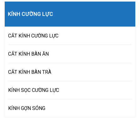
KÍNH CƯỜNG LỰC
CẮT KÍNH CƯỜNG LỰC
CẮT KÍNH BÀN ĂN
CẮT KÍNH BÀN TRÀ
KÍNH SỌC CƯỜNG LỰC
KÍNH GỢN SÓNG