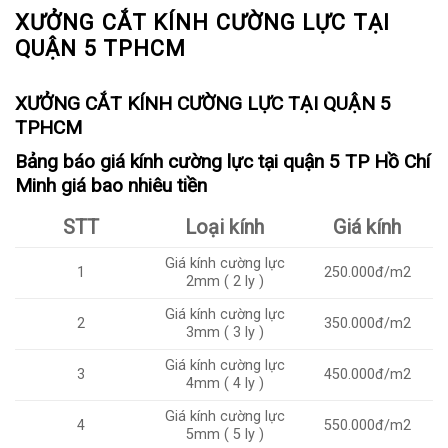
XƯỞNG CẮT KÍNH CƯỜNG LỰC TẠI
QUẬN 5 TPHCM
XƯỞNG CẮT KÍNH CƯỜNG LỰC TẠI QUẬN 5
TPHCM
Bảng báo giá kính cường lực tại quận 5 TP Hồ Chí
Minh giá bao nhiêu tiền
STT
Loại kính
Giá kính
Giá kính cường lực
1
250.000đ/m2
2mm ( 2 ly )
Giá kính cường lực
2
350.000đ/m2
3mm ( 3 ly )
Giá kính cường lực
3
450.000đ/m2
4mm ( 4 ly )
Giá kính cường lực
4
550.000đ/m2
5mm ( 5 ly )