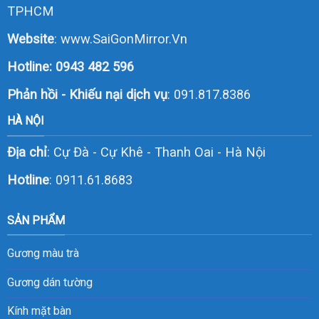
TPHCM
Website
:
www.SaiGonMirror.Vn
Hotline:
0943 482 596
Phản hồi - Khiếu nại dịch vụ
: 091.817.8386
HÀ NỘI
Địa chỉ
: Cự Đà - Cự Khê - Thanh Oai - Hà Nội
Hotline
:
0911.61.8683
SẢN PHẨM
Gương màu trà
Gương dán tường
Kính mặt bàn