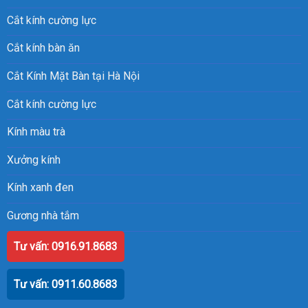
Cắt kính cường lực
Cắt kính bàn ăn
Cắt Kính Mặt Bàn tại Hà Nội
Cắt kính cường lực
Kính màu trà
Xưởng kính
Kính xanh đen
Gương nhà tắm
Gương treo tường
Tư vấn: 0916.91.8683
Tư vấn: 0911.60.8683