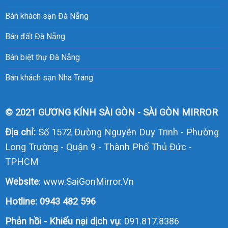
Bán khách sạn Đà Nẵng
Bán đất Đà Nẵng
Bán biệt thự Đà Nẵng
Bán khách sạn Nha Trang
© 2021 GƯƠNG KÍNH SÀI GÒN - SÀI GÒN MIRROR
Địa chỉ:
Số 1572 Đường Nguyễn Duy Trinh - Phường
Long Trường - Quận 9 - Thành Phố Thủ Đức -
TPHCM
Website
:
www.SaiGonMirror.Vn
Hotline:
0943 482 596
Phản hồi - Khiếu nại dịch vụ
: 091.817.8386