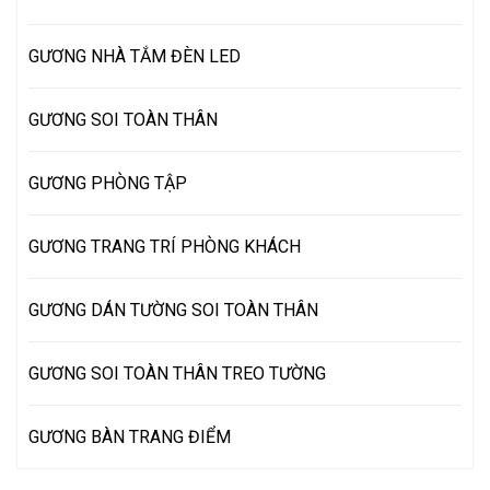
GƯƠNG NHÀ TẮM ĐÈN LED
GƯƠNG SOI TOÀN THÂN
GƯƠNG PHÒNG TẬP
GƯƠNG TRANG TRÍ PHÒNG KHÁCH
GƯƠNG DÁN TƯỜNG SOI TOÀN THÂN
GƯƠNG SOI TOÀN THÂN TREO TƯỜNG
GƯƠNG BÀN TRANG ĐIỂM