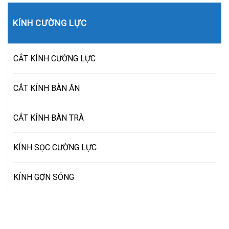
KÍNH CƯỜNG LỰC
CẮT KÍNH CƯỜNG LỰC
CẮT KÍNH BÀN ĂN
CẮT KÍNH BÀN TRÀ
KÍNH SỌC CƯỜNG LỰC
KÍNH GỢN SÓNG