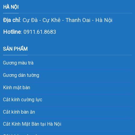
HÀ NỘI
Địa chỉ
: Cự Đà - Cự Khê - Thanh Oai - Hà Nội
Hotline
:
0911.61.8683
SẢN PHẨM
Gương màu trà
Gương dán tường
Kính mặt bàn
Cắt kính cường lực
Cắt kính bàn ăn
Cắt Kính Mặt Bàn tại Hà Nội